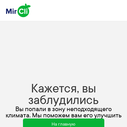
Кажется, вы
заблудились
Вы попали в зону неподходящего
климата. Мы поможем вам его улучшить
На главную