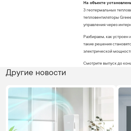
На объекте установлен
3 геотермальных теплов
тепловентиляторы Greeer
управления через интерн
Разбираем, как устроен 
такие решения становятс
электрической мощност
Смотрите выпуск до конц
Другие новости