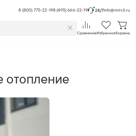
8 (800) 775-22-19
8 (495) 666-22-19
info@mircli.ru
24/7
Сравнение
Избранное
Корзина
е отопление