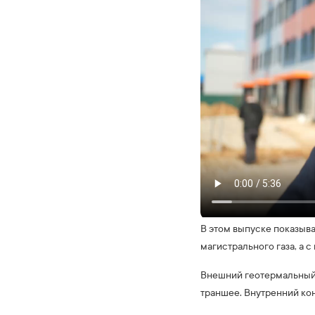
В этом выпуске показыв
магистрального газа, а 
Внешний геотермальный 
траншее. Внутренний кон