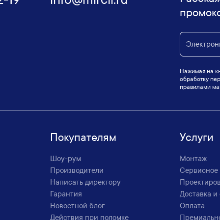
промок
Нажимая на кн
обработку пер
правилами маг
Покупателям
Услуги
Шоу-рум
Монтаж
Производители
Сервисное
Написать директору
Проектиро
Гарантия
Доставка и
Новостной блог
Оплата
Действия при поломке
Премиальн