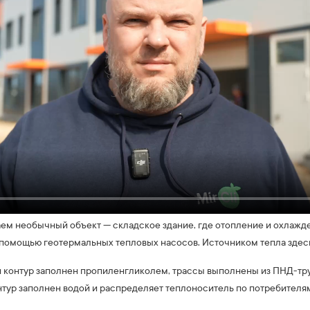
аем необычный объект — складское здание, где отопление и охлажд
с помощью геотермальных тепловых насосов. Источником тепла здес
контур заполнен пропиленгликолем, трассы выполнены из ПНД-тр
тур заполнен водой и распределяет теплоноситель по потребителям