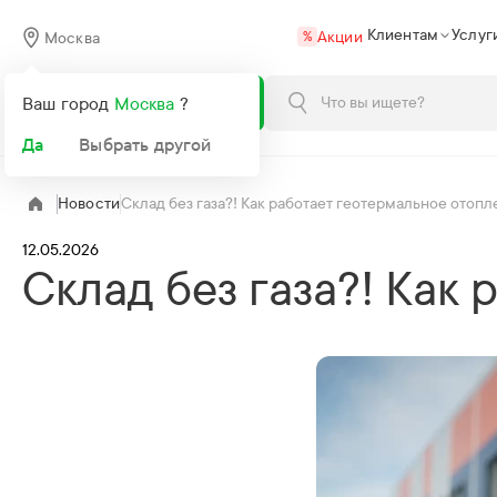
Клиентам
Услуг
Акции
Москва
%
Каталог
Ваш город
Москва
?
Да
Выбрать другой
Новости
Склад без газа?! Как работает геотермальное отоп
12.05.2026
Склад без газа?! Как