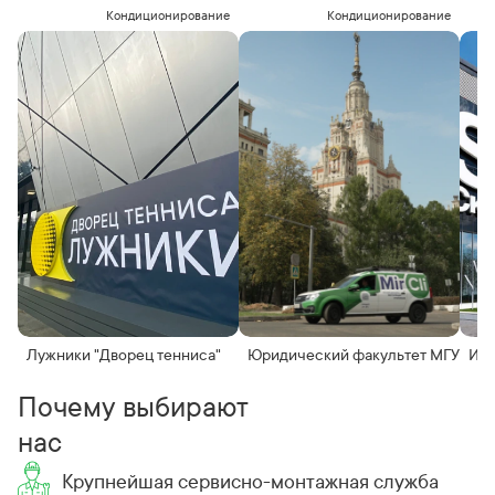
Кондиционирование
Кондиционирование
Лужники "Дворец тенниса"
Юридический факультет МГУ
Инн
Почему выбирают
нас
Крупнейшая сервисно-монтажная служба