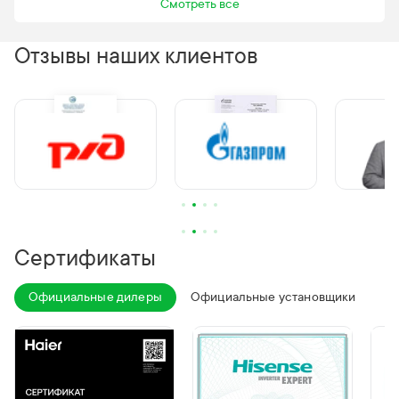
Смотреть все
Отзывы наших клиентов
Сертификаты
Официальные дилеры
Официальные установщики
Оф