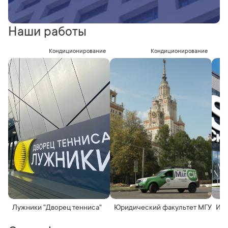
Наши работы
Кондиционирование
Кондиционирование
Лужники "Дворец тенниса"
Юридический факультет МГУ
Инн