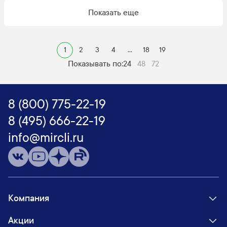
Показать еще
1
2
3
4
...
18
19
Показывать по:
24
48
72
8 (800) 775-22-19
8 (495) 666-22-19
info@mircli.ru
Компания
Акции