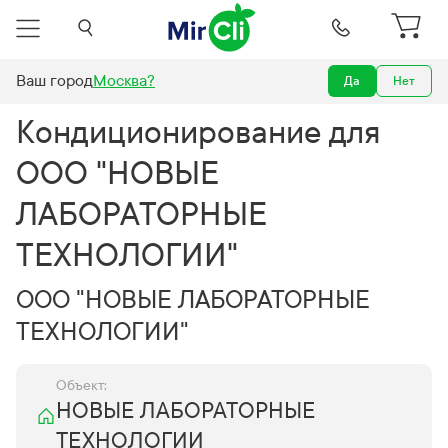
Ваш город
Москва
?
Да
Нет
ндиционирования для ООО "НОВЫЕ ЛАБОРАТОРНЫЕ ТЕХНОЛОГИИ"
Кондиционирование для
ООО "НОВЫЕ
ЛАБОРАТОРНЫЕ
ТЕХНОЛОГИИ"
ООО "НОВЫЕ ЛАБОРАТОРНЫЕ
ТЕХНОЛОГИИ"
Объект:
НОВЫЕ ЛАБОРАТОРНЫЕ
ТЕХНОЛОГИИ