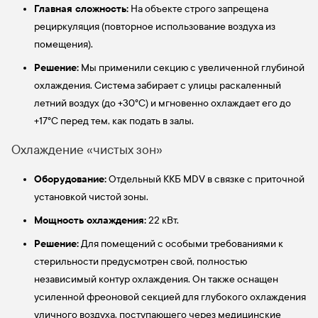
Главная сложность:
На объекте строго запрещена
рециркуляция (повторное использование воздуха из
помещения).
Решение:
Мы применили секцию с увеличенной глубиной
охлаждения. Система забирает с улицы раскаленный
летний воздух (до +30°C) и мгновенно охлаждает его до
+17°C перед тем, как подать в залы.
Охлаждение «чистых зон»
Оборудование:
Отдельный ККБ MDV в связке с приточной
установкой чистой зоны.
Мощность охлаждения:
22 кВт.
Решение:
Для помещений с особыми требованиями к
стерильности предусмотрен свой, полностью
независимый контур охлаждения. Он также оснащен
усиленной фреоновой секцией для глубокого охлаждения
уличного воздуха, поступающего через медицинские