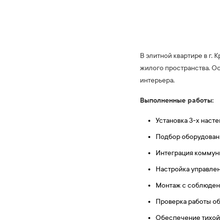
В элитной квартире в г.
жилого пространства. О
интерьера.
Выполненные работы:
Установка 3-х нас
Подбор оборудован
Интеграция коммуни
Настройка управлен
Монтаж с соблюден
Проверка работы об
Обеспечение тихой 