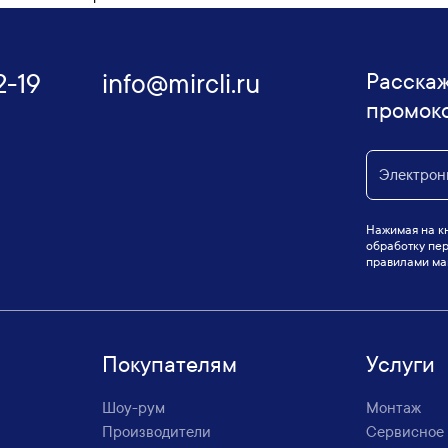
2-19
info@mircli.ru
Расскаж
промок
Нажимая на кн
обработку пер
правилами маг
Покупателям
Услуги
Шоу-рум
Монтаж
Производители
Сервисное