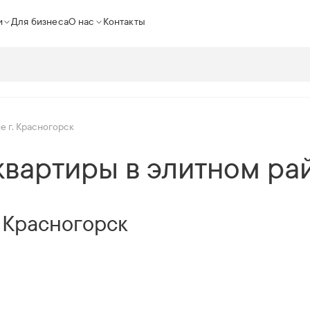
и
Для бизнеса
О нас
Контакты
 г. Красногорск
вартиры в элитном рай
. Красногорск
1
3
|