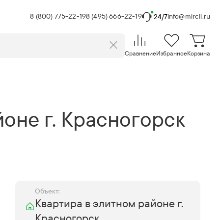
8 (800) 775-22-19
8 (495) 666-22-19
info@mircli.ru
24/7
Сравнение
Избранное
Корзина
оне г. Красногорск
Объект:
Квартира в элитном районе г.
Красногорск