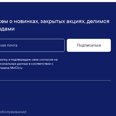
ем о новинках, закрытых акциях, делимся
одами
Подписаться
опку, я подтверждаю свое согласие на
сональных данных в соответствии с
азина MirCli.ru
 обслуживание