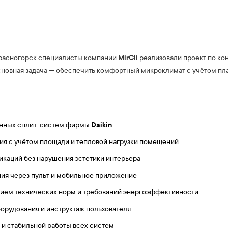
MirCli
 Красногорск специалисты компании
реализовали проект по к
сновная задача — обеспечить комфортный микроклимат с учётом пл
Daikin
тенных сплит-систем фирмы
ия с учётом площади и тепловой нагрузки помещений
каций без нарушения эстетики интерьера
ия через пульт и мобильное приложение
ием технических норм и требований энергоэффективности
орудования и инструктаж пользователя
и стабильной работы всех систем