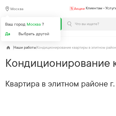
Клиентам
Услуг
Акции
Москва
%
Каталог
Ваш город
Москва
?
Да
Выбрать другой
Наши работы
Кондиционирование квартиры в элитном районе
Кондиционирование к
Квартира в элитном районе г