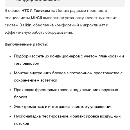
НТСИ Телеком
В офисе
на Ленинградском проспекте
MirCli
специалисты
выполнили установку кассетных сплит-
Daikin
систем
, обеспечив комфортный микроклимат и
эффективную работу оборудования.
Выполненные работы:
Подбор кассетных кондиционеров с учётом планировки и
тепловых зон
Монтаж внутренних блоков в потолочном пространстве с
сохранением эстетики
Прокладка фреоновых трасс и подключение наружных
блоков
Электромонтаж и интеграция в систему управления
Пусконаладка, тестирование и балансировка воздушных
потоков