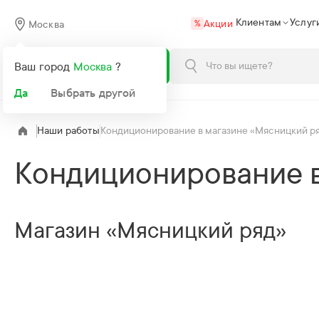
Клиентам
Услуг
Акции
Москва
%
Каталог
Ваш город
Москва
?
Да
Выбрать другой
Наши работы
Кондиционирование в магазине «Мясницкий р
Кондиционирование в
Магазин «Мясницкий ряд»