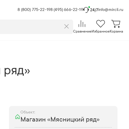
8 (800) 775-22-19
8 (495) 666-22-19
info@mircli.ru
24/7
Сравнение
Избранное
Корзина
 ряд»
Объект:
Магазин «Мясницкий ряд»