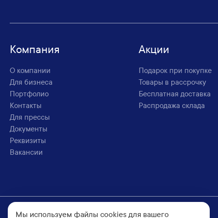
Компания
Акции
О компании
Подарок при покупке
Для бизнеса
Товары в рассрочку
Портфолио
Бесплатная доставка
Контакты
Распродажа склада
Для прессы
Документы
Реквизиты
Вакансии
© 2007–
2026
Климатическая компания «MirCli».
Мы используем файлы cookies для вашего