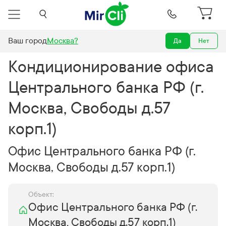
Ваш город
Москва
?
Да
Нет
е офиса Центрального банка РФ (г. Москва, Свободы д.57 корп.1)
Кондиционирование офиса
Центрального банка РФ (г.
Москва, Свободы д.57
корп.1)
Офис Центрального банка РФ (г.
Москва, Свободы д.57 корп.1)
Объект:
Офис Центрального банка РФ (г.
Москва, Свободы д.57 корп.1)