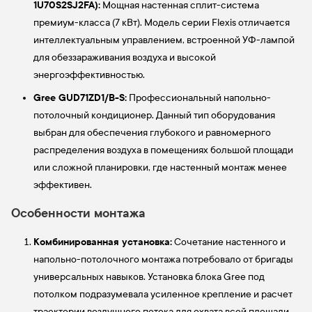
1U70S2SJ2FA):
Мощная настенная сплит-система
премиум-класса (7 кВт). Модель серии Flexis отличается
интеллектуальным управлением, встроенной УФ-лампой
для обеззараживания воздуха и высокой
энергоэффективностью.
Gree GUD71ZD1/B-S:
Профессиональный напольно-
потолочный кондиционер. Данный тип оборудования
выбран для обеспечения глубокого и равномерного
распределения воздуха в помещениях большой площади
или сложной планировки, где настенный монтаж менее
эффективен.
Особенности монтажа
Комбинированная установка:
Сочетание настенного и
напольно-потолочного монтажа потребовало от бригады
универсальных навыков. Установка блока Gree под
потолком подразумевала усиленное крепление и расчет
траектории воздушного потока для охвата всей площади