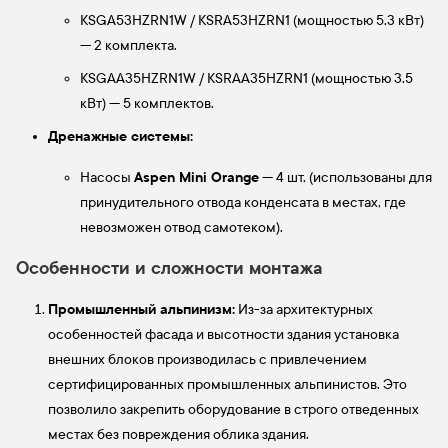
KSGA53HZRN1W / KSRA53HZRN1 (мощностью 5.3 кВт)
— 2 комплекта.
KSGAA35HZRN1W / KSRAA35HZRN1 (мощностью 3.5
кВт) — 5 комплектов.
Дренажные системы:
Aspen Mini Orange
Насосы
— 4 шт. (использованы для
принудительного отвода конденсата в местах, где
невозможен отвод самотеком).
Особенности и сложности монтажа
Промышленный альпинизм:
Из-за архитектурных
особенностей фасада и высотности здания установка
внешних блоков производилась с привлечением
сертифицированных промышленных альпинистов. Это
позволило закрепить оборудование в строго отведенных
местах без повреждения облика здания.