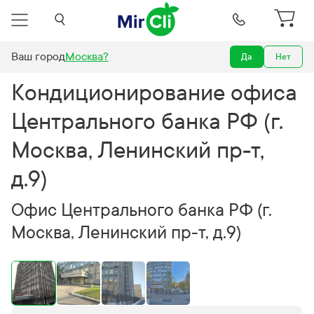
Ваш город
Москва
?
Да
Нет
ие офиса Центрального банка РФ (г. Москва, Ленинский пр-т, д.9)
Кондиционирование офиса
Центрального банка РФ (г.
Москва, Ленинский пр-т,
д.9)
Офис Центрального банка РФ (г.
Москва, Ленинский пр-т, д.9)