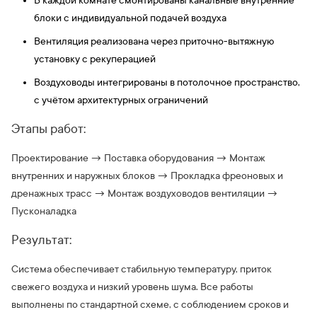
В каждой комнате смонтированы канальные внутренние
блоки с индивидуальной подачей воздуха
Вентиляция реализована через приточно-вытяжную
установку с рекуперацией
Воздуховоды интегрированы в потолочное пространство,
с учётом архитектурных ограничений
Этапы работ:
Проектирование → Поставка оборудования → Монтаж
внутренних и наружных блоков → Прокладка фреоновых и
дренажных трасс → Монтаж воздуховодов вентиляции →
Пусконаладка
Результат:
Система обеспечивает стабильную температуру, приток
свежего воздуха и низкий уровень шума. Все работы
выполнены по стандартной схеме, с соблюдением сроков и