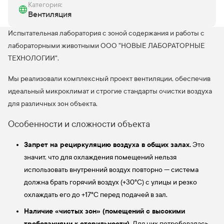
Категория:
Вентиляция
Испытательная лаборатория с зоной содержания и работы с
лабораторными животными ООО "НОВЫЕ ЛАБОРАТОРНЫЕ
ТЕХНОЛОГИИ".
Мы реализовали комплексный проект вентиляции, обеспечив
идеальный микроклимат и строгие стандарты очистки воздуха
для различных зон объекта.
Особенности и сложности объекта
Запрет на рециркуляцию воздуха в общих залах.
Это
значит, что для охлаждения помещений нельзя
использовать внутренний воздух повторно — система
должна брать горячий воздух (+30°C) с улицы и резко
охлаждать его до +17°C перед подачей в зал.
Наличие «чистых зон» (помещений с высокими
требованиями к стерильности).
Для них потребовалась