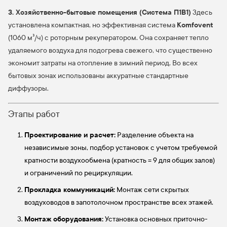
3. Хозяйственно-бытовые помещения (Система П1В1)
Здесь
Komfovent
установлена компактная, но эффективная система
(1060 м³/ч) с роторным рекуператором. Она сохраняет тепло
удаляемого воздуха для подогрева свежего, что существенно
экономит затраты на отопление в зимний период. Во всех
бытовых зонах использованы аккуратные стандартные
диффузоры.
Этапы работ
Проектирование и расчет:
Разделение объекта на
независимые зоны, подбор установок с учетом требуемой
кратности воздухообмена (кратность = 9 для общих залов)
и ограничений по рециркуляции.
Прокладка коммуникаций:
Монтаж сети скрытых
воздуховодов в запотолочном пространстве всех этажей.
Монтаж оборудования:
Установка основных приточно-