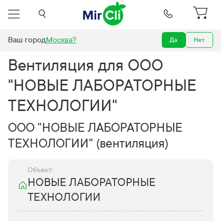
Ваш город
Москва
?
Да
Нет
стем вентиляции для ООО "НОВЫЕ ЛАБОРАТОРНЫЕ ТЕХНОЛОГИИ"
Вентиляция для ООО
"НОВЫЕ ЛАБОРАТОРНЫЕ
ТЕХНОЛОГИИ"
ООО "НОВЫЕ ЛАБОРАТОРНЫЕ
ТЕХНОЛОГИИ" (вентиляция)
Объект:
НОВЫЕ ЛАБОРАТОРНЫЕ
ТЕХНОЛОГИИ