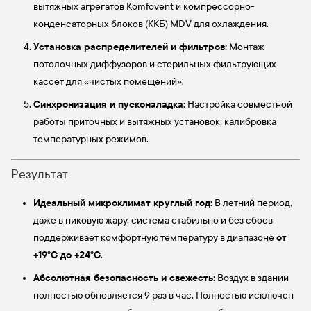
вытяжных агрегатов Komfovent и компрессорно-
конденсаторных блоков (ККБ) MDV для охлаждения.
Установка распределителей и фильтров:
Монтаж
потолочных диффузоров и стерильных фильтрующих
кассет для «чистых помещений».
Синхронизация и пусконаладка:
Настройка совместной
работы приточных и вытяжных установок, калибровка
температурных режимов.
Результат
Идеальный микроклимат круглый год:
В летний период,
даже в пиковую жару, система стабильно и без сбоев
от
поддерживает комфортную температуру в диапазоне
+19°C до +24°C
.
Абсолютная безопасность и свежесть:
Воздух в здании
полностью обновляется 9 раз в час. Полностью исключен