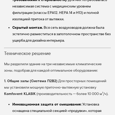
независимая система с медицинским уровнем
фильтрации (классы EPA12, HEPA 14 и H13) и полной
изоляцией притока от вытяжки.
Скрытый монтаж.
Вся сеть воздуховодов должна была
эстетично разместиться в запотолочном пространстве без
ущерба для дизайна интерьера.
Техническое решение
Мы разделили здание на три независимые климатические
зоны, подобрав для каждой оптимальное оборудование:
1. Общие залы (Система П2В2)
Для просторных помещений
мы установили мощную приточно-вытяжную установку
Komfovent KLASIK
(производительность — более 10 000 м³/ч).
Инновационная защита от смешивания:
Установка
оснащена специальной секцией «продувки», которая