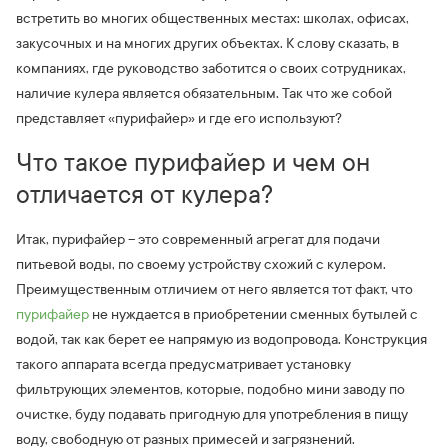
встретить во многих общественных местах: школах, офисах,
закусочных и на многих других объектах. К слову сказать, в
компаниях, где руководство заботится о своих сотрудниках,
наличие кулера является обязательным. Так что же собой
представляет «пурифайер» и где его используют?
Что такое пурифайер и чем он
отличается от кулера?
Итак, пурифайер – это современный агрегат для подачи
питьевой воды, по своему устройству схожий с кулером.
Преимущественным отличием от него является тот факт, что
пурифайер
не нуждается в приобретении сменных бутылей с
водой, так как берет ее напрямую из водопровода. Конструкция
такого аппарата всегда предусматривает установку
фильтрующих элементов, которые, подобно мини заводу по
очистке, буду подавать пригодную для употребления в пищу
воду, свободную от разных примесей и загрязнений.