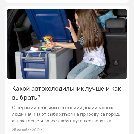
найти в магазинах, а выбрать среди них тот, что
будет лучше, поможет данная статья.
Какой автохолодильник лучше и как
выбрать?
С первыми теплыми весенними днями многие
люди начинают выбираться на природу, за город,
а некоторые и вовсе любят путешествовать в
любое время года. Автохолодильник – ценная, а
25 декабря 2019 г.
иногда и необходимая вещь в дальних поездках,