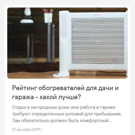
Рейтинг обогревателей для дачи и
гаража - какой лучше?
Отдых в загородном доме или работа в гараже
требуют определенных условий для пребывания.
Там обязательно должен быть комфортный
температурный режим, обеспечить который
27 декабря 2019 г.
помогут обогреватели. Их большой спектр можно