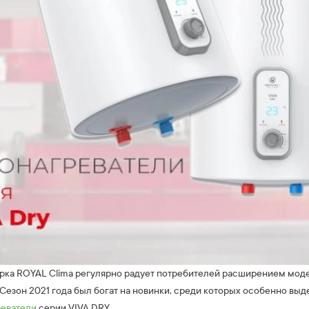
арка ROYAL Clima регулярно радует потребителей расширением мод
 Сезон 2021 года был богат на новинки, среди которых особенно в
реватели
серии VIVA DRY.