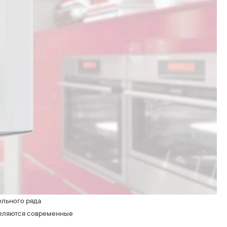
ельного ряда
ыделяются современные