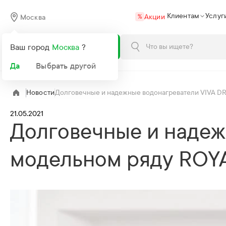
Клиентам
Услуг
Акции
Москва
%
Каталог
Ваш город
Москва
?
Да
Выбрать другой
Новости
Долговечные и надежные водонагреватели VIVA DR
21.05.2021
Долговечные и надеж
модельном ряду ROYA