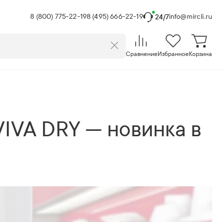
8 (800) 775-22-19
8 (495) 666-22-19
info@mircli.ru
24/7
Сравнение
Избранное
Корзина
IVA DRY — новинка в