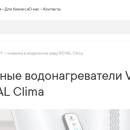
и
Для бизнеса
О нас
Контакты
Y — новинка в модельном ряду ROYAL Clima
ные водонагреватели V
L Clima