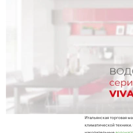
Итальянская торговая м
климатической техники.
накопительные
водонаг