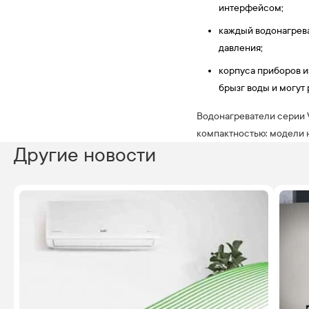
интерфейсом;
каждый водонагрева
давления;
корпуса приборов и
брызг воды и могут
Водонагреватели серии 
компактностью: модели на
Другие новости