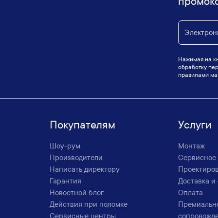
промок
Нажимая на кн
обработку пер
правилами маг
Покупателям
Услуги
Шоу-рум
Монтаж
Производители
Сервисное
Написать директору
Проектиро
Гарантия
Доставка и
Новостной блог
Оплата
Действия при поломке
Премиальн
Сервисные центры
сопровожд