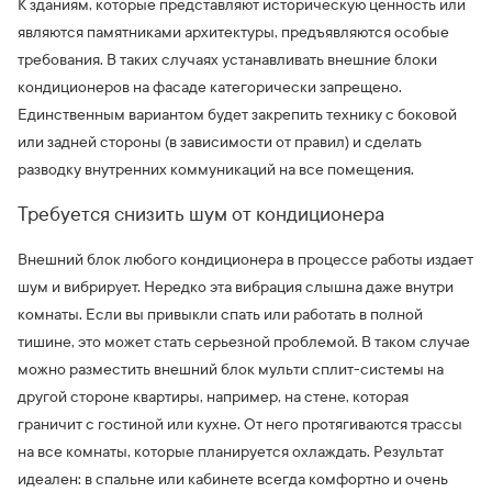
К зданиям, которые представляют историческую ценность или
являются памятниками архитектуры, предъявляются особые
требования. В таких случаях устанавливать внешние блоки
кондиционеров на фасаде категорически запрещено.
Единственным вариантом будет закрепить технику с боковой
или задней стороны (в зависимости от правил) и сделать
разводку внутренних коммуникаций на все помещения.
Требуется снизить шум от кондиционера
Внешний блок любого кондиционера в процессе работы издает
шум и вибрирует. Нередко эта вибрация слышна даже внутри
комнаты. Если вы привыкли спать или работать в полной
тишине, это может стать серьезной проблемой. В таком случае
можно разместить внешний блок мульти сплит-системы на
другой стороне квартиры, например, на стене, которая
граничит с гостиной или кухне. От него протягиваются трассы
на все комнаты, которые планируется охлаждать. Результат
идеален: в спальне или кабинете всегда комфортно и очень