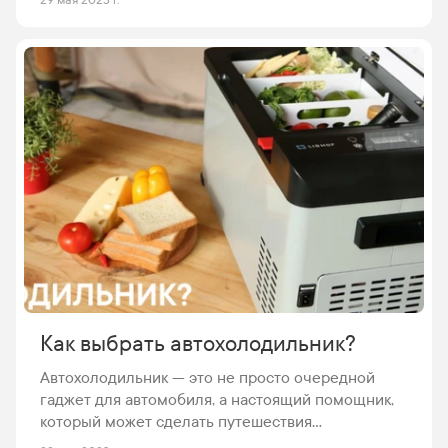
29 мая 2023 г.
обходится водой из-под крана. Однако, самый
удобный способ, с помощью которого можно
обеспечить себя питьевой водой хорошего
качества, является использование домашних
фильтров.
Как выбрать автохолодильник?
Автохолодильник — это не просто очередной
гаджет для автомобиля, а настоящий помощник,
который может сделать путешествия
значительно приятнее. Одной из главных причин