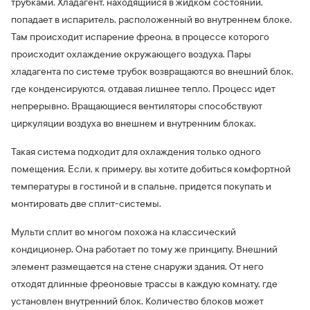
трубками. Хладагент, находящийся в жидком состоянии,
попадает в испаритель, расположенный во внутреннем блоке.
Там происходит испарение фреона, в процессе которого
происходит охлаждение окружающего воздуха. Пары
хладагента по системе трубок возвращаются во внешний блок,
где конденсируются, отдавая лишнее тепло. Процесс идет
непрерывно. Вращающиеся вентиляторы способствуют
циркуляции воздуха во внешнем и внутренним блоках.
Такая система подходит для охлаждения только одного
помещения. Если, к примеру, вы хотите добиться комфортной
температуры в гостиной и в спальне, придется покупать и
монтировать две сплит-системы.
Мульти сплит во многом похожа на классический
кондиционер. Она работает по тому же принципу. Внешний
элемент размещается на стене снаружи здания. От него
отходят длинные фреоновые трассы в каждую комнату, где
установлен внутренний блок. Количество блоков может