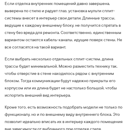
Если отделка внутренних помещений давно завершена,
выверена по стилю и радует глаз, установка мульти сплит-
системы внесет в интерьер свои детали. Длинные трассы,
ведущие к каждому внешнему блоку, не получится спрятать в
стену без вреда для ремонта. Соответственно, единственным
вариантом остаются кабель-каналы, идущие поверх стены. Не
все согласятся на такой вариант.
Если выбрать несколько отдельных сплит-систем, длина
трассы будет минимальной. Можно разместить технику так,
чтобы отверстие в стене находилось рядом с внутренним
блоком. Тогда коммуникации будут надежно прикрыты его
корпусом или их длина будет не настолько большой, чтобы
испортить внешний вид интерьера.
Кроме того, есть возможность подобрать модели не только по
функционалу, но и по внешнему виду внутреннего блока. Это
позволит идеально вписать их в интерьер каждого помещения
вне зависимости от выбранного при отделке стиля.