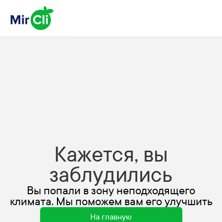
Кажется, вы
заблудились
Вы попали в зону неподходящего
климата. Мы поможем вам его улучшить
На главную