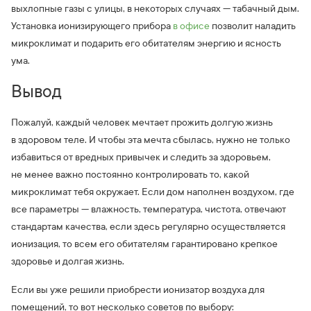
выхлопные газы с улицы, в некоторых случаях — табачный дым.
Установка ионизирующего прибора
в офисе
позволит наладить
микроклимат и подарить его обитателям энергию и ясность
ума.
Вывод
Пожалуй, каждый человек мечтает прожить долгую жизнь
в здоровом теле. И чтобы эта мечта сбылась, нужно не только
избавиться от вредных привычек и следить за здоровьем,
не менее важно постоянно контролировать то, какой
микроклимат тебя окружает. Если дом наполнен воздухом, где
все параметры — влажность, температура, чистота, отвечают
стандартам качества, если здесь регулярно осуществляется
ионизация, то всем его обитателям гарантировано крепкое
здоровье и долгая жизнь.
Если вы уже решили приобрести ионизатор воздуха для
помещений, то вот несколько советов по выбору: