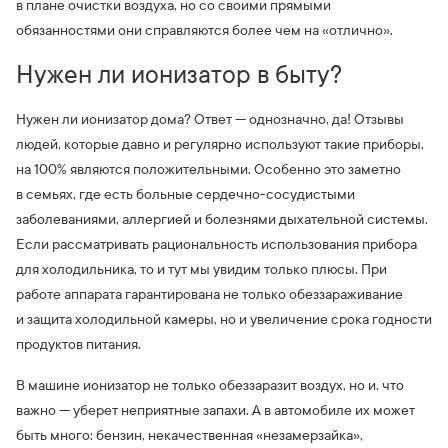
в плане очистки воздуха, но со своими прямыми
обязанностями они справляются более чем на «отлично».
Нужен ли ионизатор в быту?
Нужен ли ионизатор дома? Ответ — однозначно, да! Отзывы
людей, которые давно и регулярно используют такие приборы,
на 100% являются положительными. Особенно это заметно
в семьях, где есть больные сердечно-сосудистыми
заболеваниями, аллергией и болезнями дыхательной системы.
Если рассматривать рациональность использования прибора
для холодильника, то и тут мы увидим только плюсы. При
работе аппарата гарантирована не только обеззараживание
и защита холодильной камеры, но и увеличение срока годности
продуктов питания.
В машине ионизатор не только обеззаразит воздух, но и, что
важно — уберет неприятные запахи. А в автомобиле их может
быть много: бензин, некачественная «незамерзайка»,