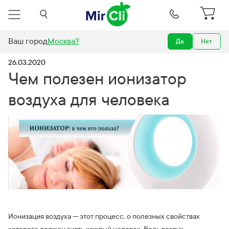
Ваш город
Москва
?
Да
Нет
Новости
Чем полезен ионизатор воздуха для человека
26.03.2020
Чем полезен ионизатор
воздуха для человека
Ионизация воздуха — этот процесс, о полезных свойствах