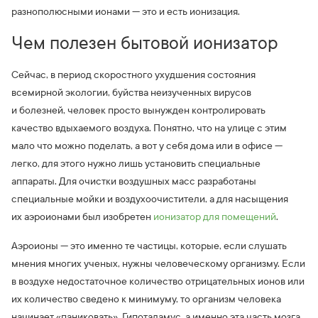
разнополюсными ионами — это и есть ионизация.
Чем полезен бытовой ионизатор
Сейчас, в период скоростного ухудшения состояния
всемирной экологии, буйства неизученных вирусов
и болезней, человек просто вынужден контролировать
качество вдыхаемого воздуха. Понятно, что на улице с этим
мало что можно поделать, а вот у себя дома или в офисе —
легко, для этого нужно лишь установить специальные
аппараты. Для очистки воздушных масс разработаны
специальные мойки и воздухоочистители, а для насыщения
их аэроионами был изобретен
ионизатор для помещений
.
Аэроионы — это именно те частицы, которые, если слушать
мнения многих ученых, нужны человеческому организму. Если
в воздухе недостаточное количество отрицательных ионов или
их количество сведено к минимуму, то организм человека
начинает «паниковать». Гипоталамус, а именно эта часть мозга