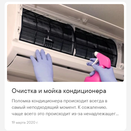
Очистка и мойка кондиционера
Поломка кондиционера происходит всегда в
самый неподходящий момент. К сожалению,
чаще всего это происходит из-за ненадлежащего
или несвоевременного ухода и обслуживания.
19 марта 2020 г.
Как и любой электрический прибор он нуждается