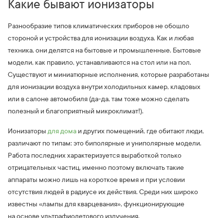
Какие бывают ионизаторы
Разнообразие типов климатических приборов не обошло
стороной и устройства для ионизации воздуха. Как и любая
техника, они делятся на бытовые и промышленные. Бытовые
модели, как правило, устанавливаются на стол или на пол.
Существуют и миниатюрные исполнения, которые разработаны
для ионизации воздуха внутри холодильных камер, кладовых
или в салоне автомобиля (да-да, там тоже можно сделать
полезный и благоприятный микроклимат!).
Ионизаторы
для дома
и других помещений, где обитают люди,
различают по типам: это биполярные и униполярные модели.
Работа последних характеризуется выработкой только
отрицательных частиц, именно поэтому включать такие
аппараты можно лишь на короткое время и при условии
отсутствия людей в радиусе их действия. Среди них широко
известны «лампы для кварцевания», функционирующие
на основе ультрафиолетового излучения.