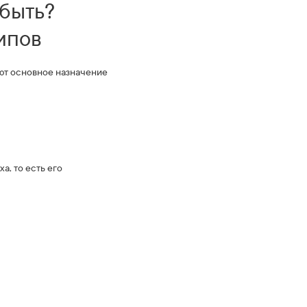
 быть?
ипов
ают основное назначение
а, то есть его