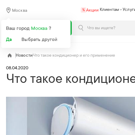
Клиентам
Услуг
Акции
Москва
%
Каталог
Ваш город
Москва
?
Да
Выбрать другой
Новости
Что такое кондиционер и его применение
08.04.2020
Что такое кондицион