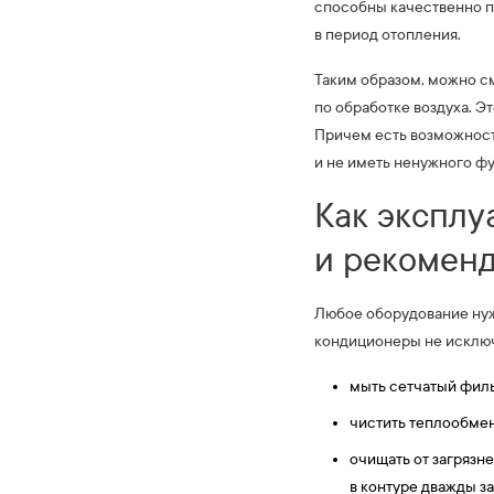
способны качественно по
в период отопления.
Таким образом, можно с
по обработке воздуха. Э
Причем есть возможност
и не иметь ненужного ф
Как эксплу
и рекомен
Любое оборудование ну
кондиционеры не исклю
мыть сетчатый филь
чистить теплообмен
очищать от загрязн
в контуре дважды за