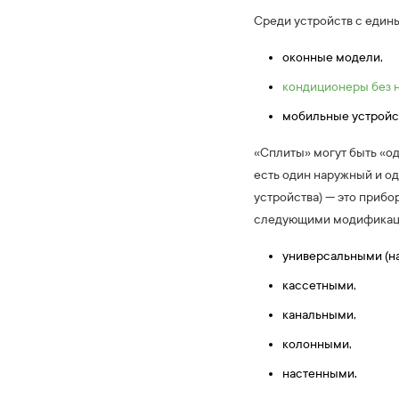
Среди устройств с един
оконные модели,
кондиционеры без 
мобильные устройс
«Сплиты» могут быть «о
есть один наружный и о
устройства) — это приб
следующими модификац
универсальными (н
кассетными,
канальными,
колонными,
настенными.