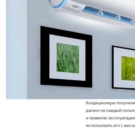
Кондиционеры получили 
далеко не каждый пользо
и правилах эксплуатаци
использовать его с выс