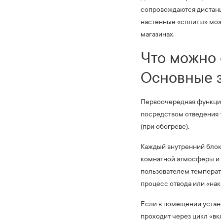
сопровождаются дистан
настенные «сплиты» можн
магазинах.
Что можно
Основные 
Первоочередная функция
посредством отведения т
(при обогреве).
Каждый внутренний блок
комнатной атмосферы и 
пользователем температу
процесс отвода или «нак
Если в помещении устан
проходит через цикл «в