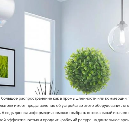
большое распространение как в промышленности или коммерции, та
ватель имеет представление об устройстве этого оборудования, ег
и. А ведь данная информация поможет выбрать оптимальный и качес
окой эффективностью и продлить рабочий ресурс на длительное врем