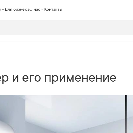
и
Для бизнеса
О нас
Контакты
ер и его применение