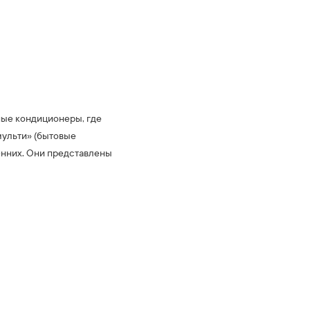
ные кондиционеры, где
мульти» (бытовые
енних. Они представлены