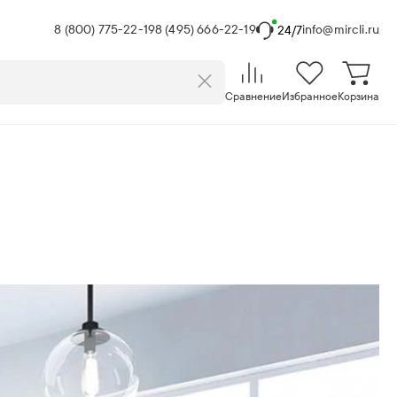
8 (800) 775-22-19
8 (495) 666-22-19
info@mircli.ru
24/7
Сравнение
Избранное
Корзина