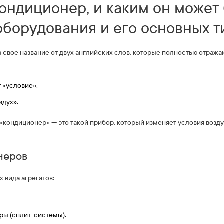
кондиционер, и каким он может
борудования и его основных т
 свое название от двух английских слов, которые полностью отраж
т «условие»,
здух».
 «кондиционер» — это такой прибор, который изменяет условия воздух
неров
 вида агрегатов:
ры (сплит-системы).