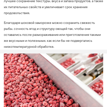
лучшее сохранение текстуры, вкуса и запаха продуктов, а также
их питательных свойств и увеличивает срок хранения
продовольствия.
Благодаря шоковой заморозке можно сохранить свежесть
рыбы, сочность ягод и структуру овощей так, чтобы они
оставались после размораживания или приготовления такими
же вкусными и полезными, как если бы не подвергались
низкотемпературной обработке.