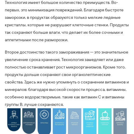
Технология имеет большое количество преимуществ. Во-
первых, это минимизация повреждений. Благодаря быстроте
заморозки, в продуктах образуются только мелкие ледяные
кристаллы, которые не разрушают клеточные стенки. Продукты
так сохраняют больше влаги, что делает их более сочными и
аппетитными после разморозки.
Второе достоинство такого замораживания — это значительное
увеличение срока хранения. Технология замедляет или даже
полностью останавливает рост микроорганизмов. Кроме того,
продукты дольше сохраняют свои органолептические
свойства. Здесь же нужно упомянуть о сохранении витаминов и
минералов: благодаря высокой скорости процесса, витамины,
особенно водорастворимые, такие как витамин C и витамины
группы B, лучше сохраняются.