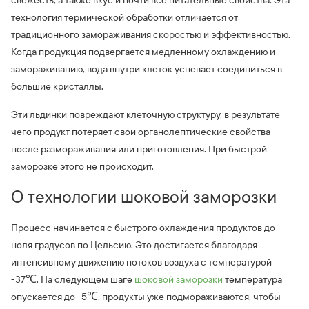
свежесть, а также вкус и почти все питательные свойства. Эта
технология термической обработки отличается от
традиционного замораживания скоростью и эффективностью.
Когда продукция подвергается медленному охлаждению и
замораживанию, вода внутри клеток успевает соединиться в
большие кристаллы.
Эти льдинки повреждают клеточную структуру, в результате
чего продукт потеряет свои органолептические свойства
после размораживания или приготовления. При быстрой
заморозке этого не происходит.
О технологии шоковой заморозки
Процесс начинается с быстрого охлаждения продуктов до
ноля градусов по Цельсию. Это достигается благодаря
интенсивному движению потоков воздуха с температурой
-37℃. На следующем шаге
шоковой заморозки
температура
опускается до -5℃, продукты уже подмораживаются, чтобы