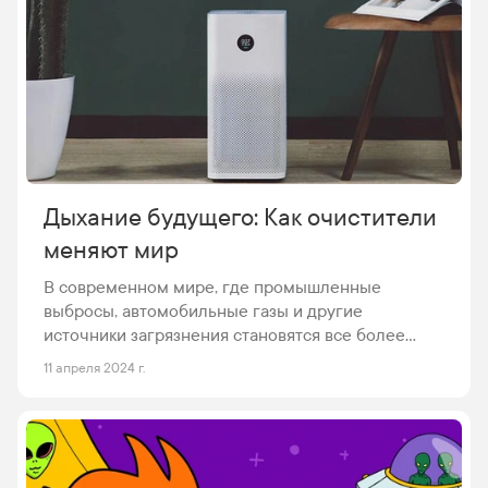
Дыхание будущего: Как очистители
меняют мир
В современном мире, где промышленные
выбросы, автомобильные газы и другие
источники загрязнения становятся все более
актуальной проблемой, вопрос обеспечения
11 апреля 2024 г.
чистоты воздуха в наших домах и рабочих
пространствах приобретает особую важность.
Чистый воздух не просто улучшает наше
самочувствие, он жизненно необходим для
поддержания здоровья, предотвращения