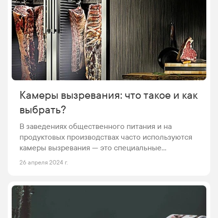
Камеры вызревания: что такое и как
выбрать?
В заведениях общественного питания и на
продуктовых производствах часто используются
камеры вызревания — это специальные
холодильники, которые обеспечивают особые
26 апреля 2024 г.
условия для содержания, соответствующие
принятым стандартам. Причем для разного типа
продуктов — разные параметры. Разберемся,
какие бывают камеры созревания, и в чем их
особенности.