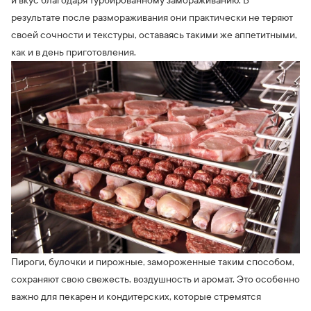
и вкус благодаря турбированному замораживанию. В
результате после размораживания они практически не теряют
своей сочности и текстуры, оставаясь такими же аппетитными,
как и в день приготовления.
Пироги, булочки и пирожные, замороженные таким способом,
сохраняют свою свежесть, воздушность и аромат. Это особенно
важно для пекарен и кондитерских, которые стремятся