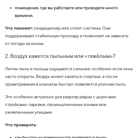
помещения, где вы работаете или проводите много
времени.
Что поможет:
кондиционер или сплит-система. Они
поддерживают стабильную прохладу и позволяют не зависеть
от погоды за окном.
2. Воздух кажется пыльным или «тяжёлым»?
Летом пыль и пыльца ощущаются сильнее, особенно если окна
часто открыты. Воздух может казаться спертым, а после
проветривания в комнатах быстро появляется уличная пыль.
Это особенно актуально для квартир рядом с дорогами,
стройками, парками, промышленными зонами или
оживленными улицами.
Что проверить:
как быстро на поверхностях появляется пыль;