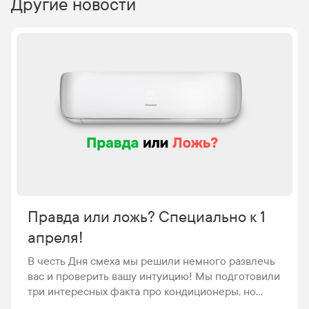
Другие новости
Правда или ложь? Специально к 1
апреля!
В честь Дня смеха мы решили немного развлечь
вас и проверить вашу интуицию! Мы подготовили
три интересных факта про кондиционеры, но
один из них — вымысел. Ваша задача — угадать,