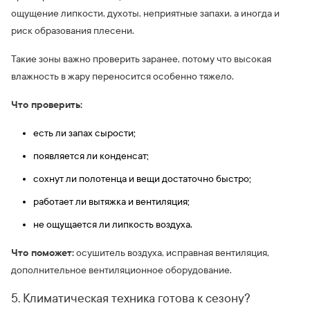
ощущение липкости, духоты, неприятные запахи, а иногда и
риск образования плесени.
Такие зоны важно проверить заранее, потому что высокая
влажность в жару переносится особенно тяжело.
Что проверить:
есть ли запах сырости;
появляется ли конденсат;
сохнут ли полотенца и вещи достаточно быстро;
работает ли вытяжка и вентиляция;
не ощущается ли липкость воздуха.
Что поможет:
осушитель воздуха, исправная вентиляция,
дополнительное вентиляционное оборудование.
5. Климатическая техника готова к сезону?