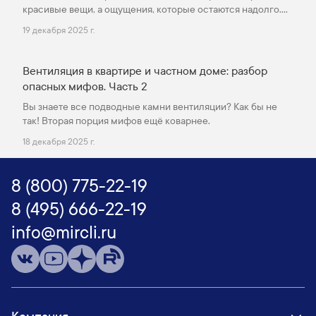
красивые вещи, а ощущения, которые остаются надолго.
Подарки, в которых продумана каждая деталь, где
19 декабря 2025 г.
технологии работают незаметно, а комфорт ощущается с
первых минут.
Вентиляция в квартире и частном доме: разбор
опасных мифов. Часть 2
Вы знаете все подводные камни вентиляции? Как бы не
так! Вторая порция мифов ещё коварнее.
18 декабря 2025 г.
8 (800) 775-22-19
8 (495) 666-22-19
info@mircli.ru