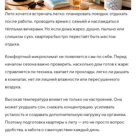
Лето хочется встречать легко: планировать поездки, отдыхать
после работы, проводить время с семьёй и наслаждаться
тёплыми вечерами. Но если дома жарко, душно, пыльно или
слишком сухо, квартира быстро перестаёт быть местом
отдыха.
Комфортный микроклимат не появляется сам по себе. Перед
началом сезона важно проверить, насколько дом готов к жаре:
справляется ли техника, хватает ли прохлады, легко ли дышать
в комнатах, нет ли лишней влажности или пересушенного
воздуха.
Высокая температура влияет не только на настроение. Она
может ухудшать сон, снижать концентрацию, усиливать
усталость и создавать дополнительную нагрузку на организм.
Поэтому подготовка квартиры к лету — это не просто вопрос
удобства, а забота о самочувствии каждый день.