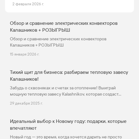
2 февраля 2026 г.
Обзор и сравнение электрических конвекторов
Калашников + РОЗЫГРЫШ
Обзор и сравнение электрических конвекторов
Калашников + РОЗЫГРЫШ
15 января 2026 г.
Тихий щит для бизнеса: разбираем тепловую завесу
Калашников!
Забудь о сквозняках и счетах за отопление! Выиграй
мощную тепловую завесу Kalashnikov, которая создаст
невидимый барьер между теплом твоего помещения и
29 декабря 2025 г.
холодной улицей.
Идеальный выбор к Новому году: подарки, которые
впечатляют
Новый год — это время, когда хочется дарить не просто