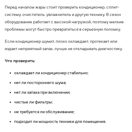
Перед началом жары стоит проверить кондиционер, сплит-
систему, очиститель, увлажнитель и другую технику. В сезон
оборудование работает с высокой нагрузкой, поэтому мелкие
проблемы могут быстро превратиться в серьезную поломку.
Если кондиционер шумит, плохо охлаждает, протекает или
издает неприятный запах, лучше не откладывать диагностику.
Что проверить:
охлаждает ли кондиционер стабильно;
нет ли постороннего шума;
нет ли запаха при включении;
чистые ли фильтры;
не требуется ли обслуживание;
подходит ли мощность техники для помещения.