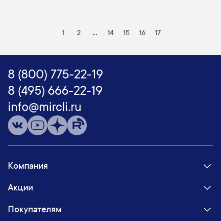
1
2
...
14
15
16
17
8 (800) 775-22-19
8 (495) 666-22-19
info@mircli.ru
Компания
Акции
Покупателям