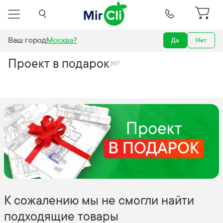
Ваш город
Москва
?
Да
Нет
Акции
Проект в подарок
Проект в подарок
397
К сожалению мы не смогли найти
подходящие товары