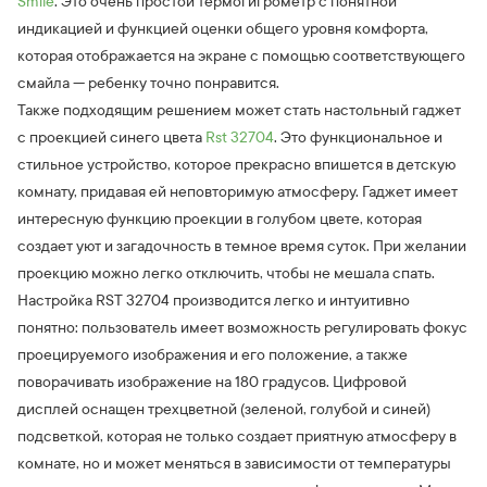
Smile
. Это очень простой термогигрометр с понятной
индикацией и функцией оценки общего уровня комфорта,
которая отображается на экране с помощью соответствующего
смайла — ребенку точно понравится.
Также подходящим решением может стать настольный гаджет
с проекцией синего цвета
Rst 32704
. Это функциональное и
стильное устройство, которое прекрасно впишется в детскую
комнату, придавая ей неповторимую атмосферу. Гаджет имеет
интересную функцию проекции в голубом цвете, которая
создает уют и загадочность в темное время суток. При желании
проекцию можно легко отключить, чтобы не мешала спать.
Настройка RST 32704 производится легко и интуитивно
понятно: пользователь имеет возможность регулировать фокус
проецируемого изображения и его положение, а также
поворачивать изображение на 180 градусов. Цифровой
дисплей оснащен трехцветной (зеленой, голубой и синей)
подсветкой, которая не только создает приятную атмосферу в
комнате, но и может меняться в зависимости от температуры