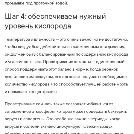
промывке под проточной водой.
Шаг 4: обеспечиваем нужный
уровень кислорода
Температура и влажность — это очень важно, но не достаточно.
Чтобы воздух был действительно качественным для дыхания,
он должен быть сбалансированным по содержанию кислорода
и углекислого газа. Проветривание комнаты — единственный
способ поддерживать этот баланс в норме. Когда ребенок
дышит свежим воздухом, его организм получает необходимое
количество кислорода, что способствует лучшей работе мозга
и повышает концентрацию.
Проветривание комнаты также позволяет избавиться от
загрязненной атмосферы, которая может содержать бактерии,
вирусы и аллергены. Это особенно важно в периоды, когда
вирусы и болезни активно циркулируют. Свежий воздух
обогащен кислородом, который насыщает клетки организма,