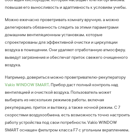
повышая его выносливость и адаптивность к условиям учебы.
Можно ежечасно проветривать комнату вручную, а можно
делегировать обязанность следить за этими параметрами
домашним вентиляционным установкам, которые
спроектированы для эффективной очистки и циркуляции
воздуха в помещении. Они удаляют отработанную атмосферу,
выведут загрязнения и обеспечат приток свежего очищенного
воздуха.
Например, довериться можно проветривателю-рекуператору
Vakio WINDOW SMART
. Прибор даст полный контроль над
вентиляцией и очисткой воздуха. Пользователь может
выбирать из нескольких режимов работы, включая
рекуперацию, приток и вытяжку, а также ночной режим. С 7
скоростями воздухообмена, есть возможность точно настроить
работу устройства под свои потребности. Vakio WINDOW
SMART оснащен фильтром класса F7 с угольным вкраплением,