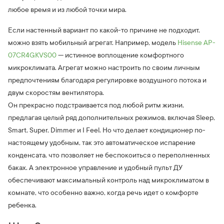
любое время и из любой точки мира.
Если настенный вариант по какой-то причине не подходит,
можно взять мобильный агрегат. Например, модель
Hisense AP-
07CR4GKVS00
— истинное воплощение комфортного
микроклимата. Агрегат можно настроить по своим личным
предпочтениям благодаря регулировке воздушного потока и
двум скоростям вентилятора.
Он прекрасно подстраивается под любой ритм жизни,
предлагая целый ряд дополнительных режимов, включая Sleep,
Smart, Super, Dimmer и I Feel. Но что делает кондиционер по-
настоящему удобным, так это автоматическое испарение
конденсата, что позволяет не беспокоиться о переполненных
баках. А электронное управление и удобный пульт ДУ
обеспечивают максимальный контроль над микроклиматом в
комнате, что особенно важно, когда речь идет о комфорте
ребенка.