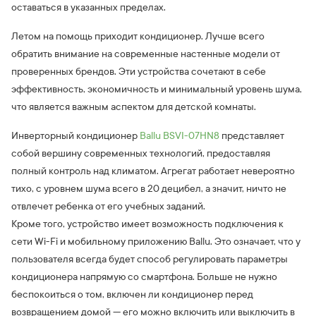
оставаться в указанных пределах.
Летом на помощь приходит кондиционер. Лучше всего
обратить внимание на современные настенные модели от
проверенных брендов. Эти устройства сочетают в себе
эффективность, экономичность и минимальный уровень шума,
что является важным аспектом для детской комнаты.
Инверторный кондиционер
Ballu BSVI-07HN8
представляет
собой вершину современных технологий, предоставляя
полный контроль над климатом. Агрегат работает невероятно
тихо, с уровнем шума всего в 20 децибел, а значит, ничто не
отвлечет ребенка от его учебных заданий.
Кроме того, устройство имеет возможность подключения к
сети Wi-Fi и мобильному приложению Ballu. Это означает, что у
пользователя всегда будет способ регулировать параметры
кондиционера напрямую со смартфона. Больше не нужно
беспокоиться о том, включен ли кондиционер перед
возвращением домой — его можно включить или выключить в