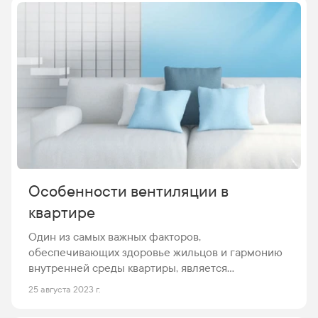
Особенности вентиляции в
квартире
Один из самых важных факторов,
обеспечивающих здоровье жильцов и гармонию
внутренней среды квартиры, является
вентиляция. Система вентилирования устраняет
25 августа 2023 г.
старый и загрязненный воздух из помещения, а
также наполняет атмосферу свежим воздухом,