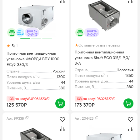
0-0-12
0-0-24
Оставьте отзыв первым
5
/ 1
Приточная вентиляционная
Приточная вентиляционная
установка Shuft ECO 315/1-9,0/
установка ФЬОРДИ ВПУ 1000
3-A
EC/9-380/3
Страна
Норвегия
Страна
Россия
Поток воздуха м³ ч
1350
Поток воздуха м³ ч
1300
Уровень шума, дБа
44
Уровень шума, дБа
44
Питание, В
380
Питание, В
380
-10%
по коду
WUP084820
-10%
по коду
LRS028767
125 570₽
173 370₽
Арт.
99338
Арт.
204423