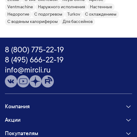
Ventmachine
Наружного исполнения
Настенные
Недорогие
С подогревом
Turkov
С охлаждением
С водяным калорифером
Для бассейнов
8 (800) 775-22-19
8 (495) 666-22-19
info@mircli.ru
Компания
Акции
Покупателям