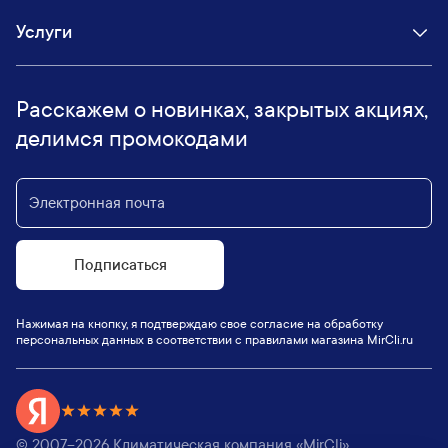
Услуги
Расскажем о новинках, закрытых акциях,
делимся промокодами
Подписаться
Нажимая на кнопку, я подтверждаю свое согласие на обработку
персональных данных в соответствии с правилами магазина MirCli.ru
© 2007–
2026
Климатическая компания «MirCli».