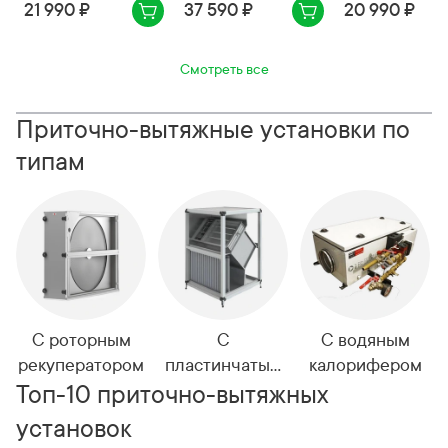
21 990 ₽
37 590 ₽
20 990 ₽
Смотреть все
Приточно-вытяжные установки по
типам
С роторным
С
С водяным
рекуператором
пластинчатым
калорифером
рекуператором
Топ-10 приточно-вытяжных
установок