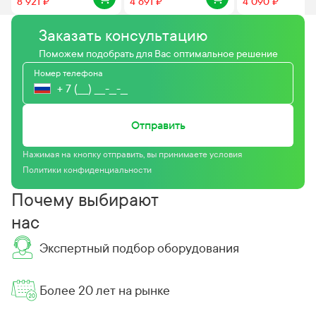
8 921 ₽
4 691 ₽
4 090 ₽
Заказать консультацию
Поможем подобрать для Вас оптимальное решение
Номер телефона
Отправить
Нажимая на кнопку отправить, вы принимаете условия
Политики конфиденциальности
Почему выбирают
нас
Экспертный подбор оборудования
Более 20 лет на рынке