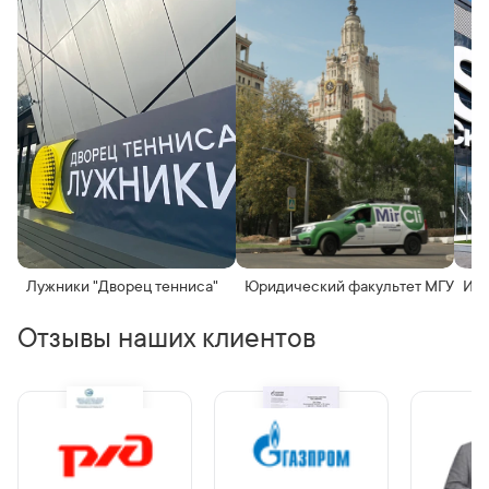
Лужники "Дворец тенниса"
Юридический факультет МГУ
Инн
Отзывы наших клиентов