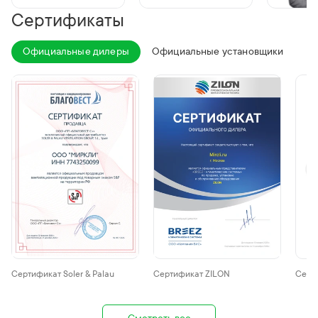
Сертификаты
Официальные дилеры
Официальные установщики
Сертификат Soler & Palau
Сертификат ZILON
Серти