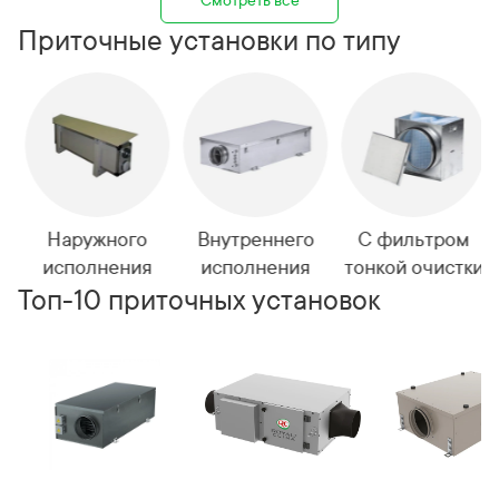
Смотреть все
Приточные установки по типу
й
Наружного
Внутреннего
С фильтром
исполнения
исполнения
тонкой очистки
Топ-10 приточных установок