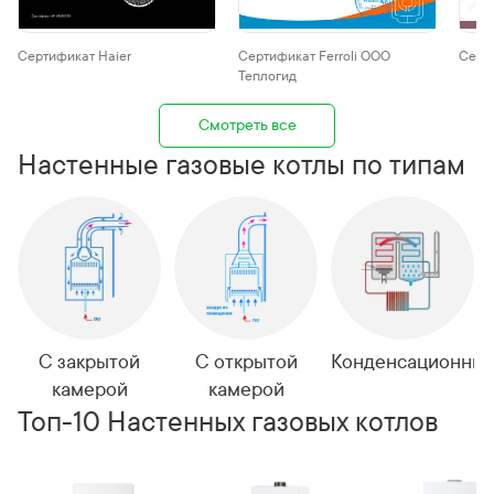
Сертификат Haier
Сертификат Ferroli ООО
Серт
Теплогид
Смотреть все
Настенные газовые котлы по типам
С закрытой
С открытой
Конденсационны
камерой
камерой
Топ-10 Настенных газовых котлов