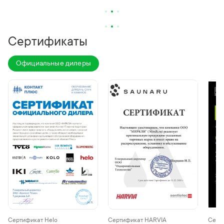
Сертификаты
Официальные дилеры
Сертификат Helo
Сертификат HARVIA
Серти