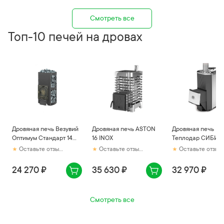
Смотреть все
Топ-10 печей на дровах
Дровяная печь Везувий
Дровяная печь ASTON
Дровяная печь
Оптимум Стандарт 14
16 INOX
Теплодар СИБИР
(ДТ-3) б/в
ЛК (2.0)
Оставьте отзыв первым
Оставьте отзыв первым
Оставьте отзыв первым
24 270 ₽
35 630 ₽
32 970 ₽
Смотреть все