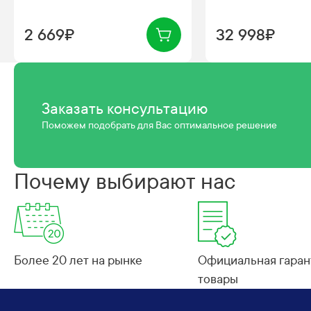
2 669₽
32 998₽
Заказать консультацию
Поможем подобрать для Вас оптимальное решение
Почему выбирают нас
Более 20 лет на рынке
Официальная гарант
товары