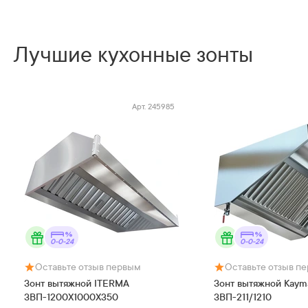
Лучшие кухонные зонты
Арт.
245985
0-0-24
0-0-24
Оставьте отзыв первым
Оставьте отзыв п
Зонт вытяжной ITERMA
Зонт вытяжной Kaym
ЗВП-1200Х1000Х350
ЗВП-211/1210