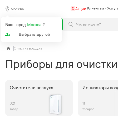
Клиентам
Услуг
Акции
Москва
%
Каталог
Ваш город
Москва
?
Да
Выбрать другой
Очистка воздуха
Приборы для очистки
Очистители воздуха
Ионизаторы воз
321
11
товар
товаров