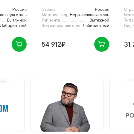
Россия
Страна
Россия
Стра
веющая сталь
Материал корпуса
Нержавеющая сталь
Мате
Вытяжной
Тип зонта
Вытяжной
Тип 
Лабиринтный
Вид жироуловителя
Лабиринтный
Вид 
54 912₽
31