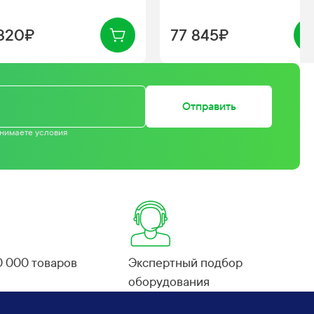
 320₽
77 845₽
Отправить
инимаете условия
0 000 товаров
Экспертный подбор
оборудования