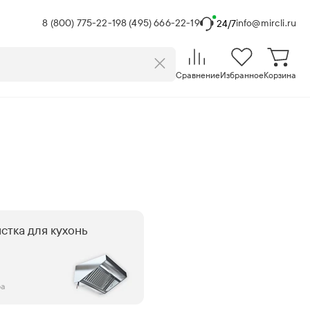
8 (800) 775-22-19
8 (495) 666-22-19
info@mircli.ru
24/7
Сравнение
Избранное
Корзина
стка для кухонь
ра