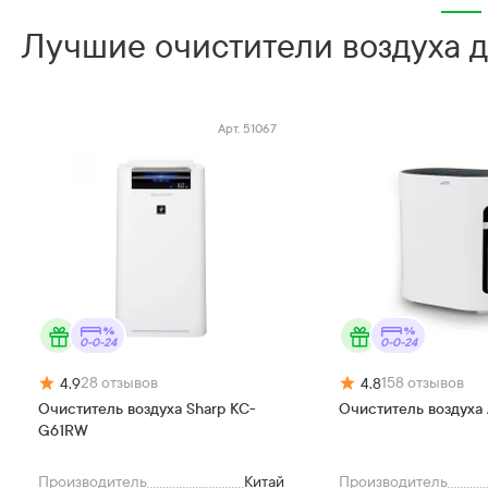
Лучшие очистители воздуха 
Арт.
51067
0-0-24
0-0-24
28
отзывов
158
отзывов
4.9
4.8
Очиститель воздуха Sharp KC-
Очиститель воздуха 
G61RW
Производитель
Китай
Производитель