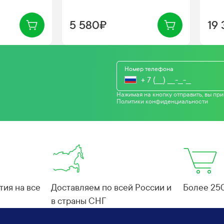
5 580₽
19
Номер телефона
Нажимая на кнопку отправить, вы пр
Политики конфиденциальности
ия на все
Доставляем по всей России и
Более 25
в страны СНГ