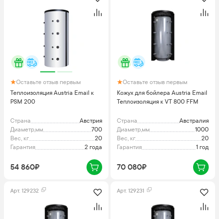
Оставьте отзыв первым
Оставьте отзыв первым
Теплоизоляция Austria Email к
Кожух для бойлера Austria Email
PSM 200
Теплоизоляция к VT 800 FFM
Страна
Австрия
Страна
Австралия
Диаметр,мм
700
Диаметр,мм
1000
Вес, кг
20
Вес, кг
20
Гарантия
2 года
Гарантия
1 год
54 860₽
70 080₽
Арт.
129232
Арт.
129231