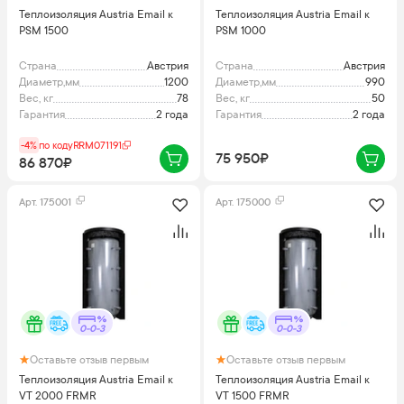
Теплоизоляция Austria Email к
Теплоизоляция Austria Email к
PSM 1500
PSM 1000
Страна
Австрия
Страна
Австрия
Диаметр,мм
1200
Диаметр,мм
990
Вес, кг
78
Вес, кг
50
Гарантия
2 года
Гарантия
2 года
-4%
по коду
RRM071191
75 950₽
86 870₽
Арт.
175001
Арт.
175000
0-0-3
0-0-3
Оставьте отзыв первым
Оставьте отзыв первым
Теплоизоляция Austria Email к
Теплоизоляция Austria Email к
VT 2000 FRMR
VT 1500 FRMR