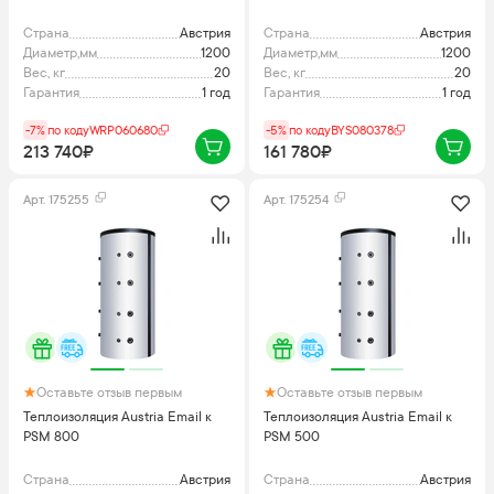
Страна
Австрия
Страна
Австрия
Диаметр,мм
1200
Диаметр,мм
1200
Вес, кг
20
Вес, кг
20
Гарантия
1 год
Гарантия
1 год
-7%
по коду
WRP060680
-5%
по коду
BYS080378
213 740₽
161 780₽
Арт.
175255
Арт.
175254
Оставьте отзыв первым
Оставьте отзыв первым
Теплоизоляция Austria Email к
Теплоизоляция Austria Email к
PSM 800
PSM 500
Страна
Австрия
Страна
Австрия