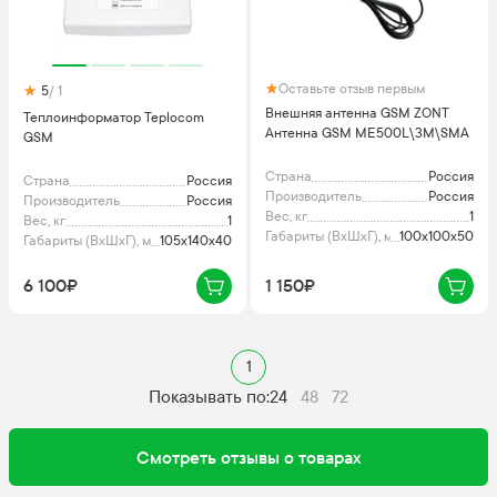
Оставьте отзыв первым
5
/ 1
Внешняя антенна GSM ZONT
Теплоинформатор Teplocom
Антенна GSM ME500L\3M\SMA
GSM
Страна
Россия
Страна
Россия
Производитель
Россия
Производитель
Россия
Вес, кг
1
Вес, кг
1
Габариты (ВхШхГ), мм
100х100х50
Габариты (ВхШхГ), мм
105х140х40
6 100₽
1 150₽
1
Показывать по:
24
48
72
Смотреть отзывы о товарах