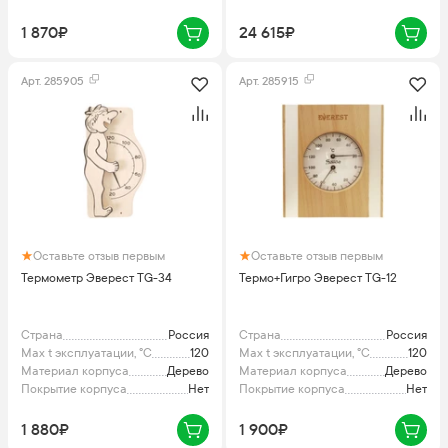
1 870₽
24 615₽
Арт.
285905
Арт.
285915
Оставьте отзыв первым
Оставьте отзыв первым
Термометр Эверест TG-34
Термо+Гигро Эверест TG-12
Страна
Россия
Страна
Россия
Max t эксплуатации, °C
120
Max t эксплуатации, °C
120
Материал корпуса
Дерево
Материал корпуса
Дерево
Покрытие корпуса
Нет
Покрытие корпуса
Нет
1 880₽
1 900₽