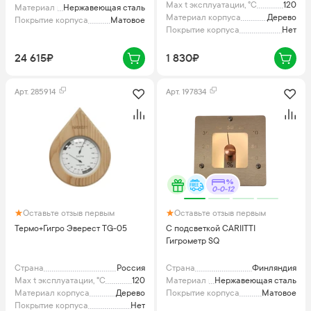
Max t эксплуатации, °C
120
Материал корпуса
Нержавеющая сталь
Материал корпуса
Дерево
Покрытие корпуса
Матовое
Покрытие корпуса
Нет
24 615₽
1 830₽
Арт.
285914
Арт.
197834
0-0-12
Оставьте отзыв первым
Оставьте отзыв первым
Термо+Гигро Эверест TG-05
С подсветкой CARIITTI
Гигрометр SQ
Страна
Россия
Страна
Финляндия
Max t эксплуатации, °C
120
Материал корпуса
Нержавеющая сталь
Материал корпуса
Дерево
Покрытие корпуса
Матовое
Покрытие корпуса
Нет