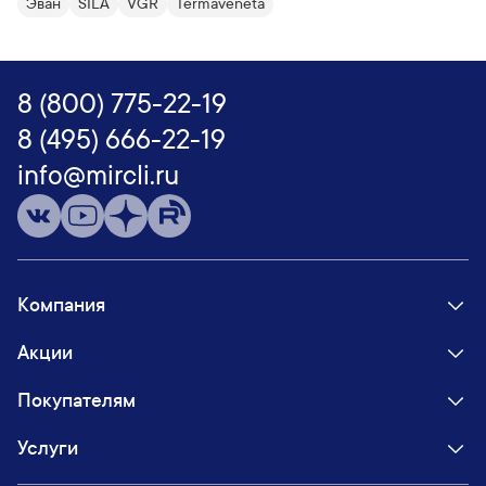
Эван
SILA
VGR
Termaveneta
8 (800) 775-22-19
8 (495) 666-22-19
info@mircli.ru
Компания
Акции
Покупателям
Услуги