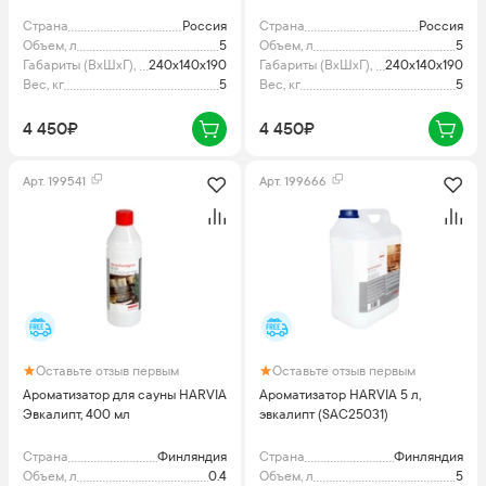
Страна
Россия
Страна
Россия
Объем, л
5
Объем, л
5
Габариты (ВхШхГ), мм
240x140x190
Габариты (ВхШхГ), мм
240x140x190
Вес, кг
5
Вес, кг
5
4 450₽
4 450₽
Арт.
199541
Арт.
199666
Оставьте отзыв первым
Оставьте отзыв первым
Ароматизатор для сауны HARVIA
Ароматизатор HARVIA 5 л,
Эвкалипт, 400 мл
эвкалипт (SAC25031)
Страна
Финляндия
Страна
Финляндия
Объем, л
0.4
Объем, л
5