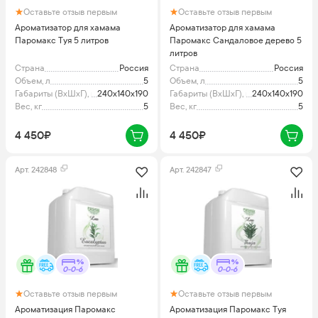
Оставьте отзыв первым
Оставьте отзыв первым
Ароматизатор для хамама
Ароматизатор для хамама
Паромакс Туя 5 литров
Паромакс Сандаловое дерево 5
литров
Страна
Россия
Страна
Россия
Объем, л
5
Объем, л
5
Габариты (ВхШхГ), мм
240x140x190
Габариты (ВхШхГ), мм
240x140x190
Вес, кг
5
Вес, кг
5
4 450₽
4 450₽
Арт.
242848
Арт.
242847
0-0-6
0-0-6
Оставьте отзыв первым
Оставьте отзыв первым
Ароматизация Паромакс
Ароматизация Паромакс Туя