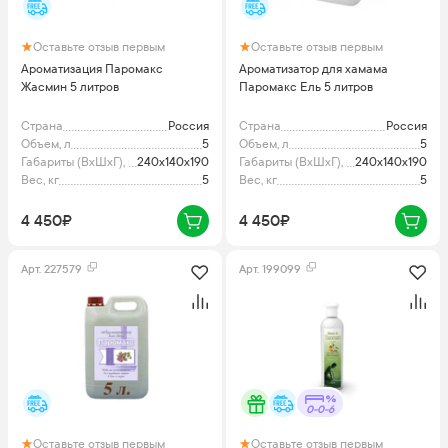
Оставьте отзыв первым
Оставьте отзыв первым
Ароматизация Паромакс
Ароматизатор для хамама
Жасмин 5 литров
Паромакс Ель 5 литров
Страна
Россия
Страна
Россия
Объем, л
5
Объем, л
5
Габариты (ВхШхГ), мм
240x140x190
Габариты (ВхШхГ), мм
240x140x190
Вес, кг
5
Вес, кг
5
4 450₽
4 450₽
Арт.
227579
Арт.
199099
0-0-6
Оставьте отзыв первым
Оставьте отзыв первым