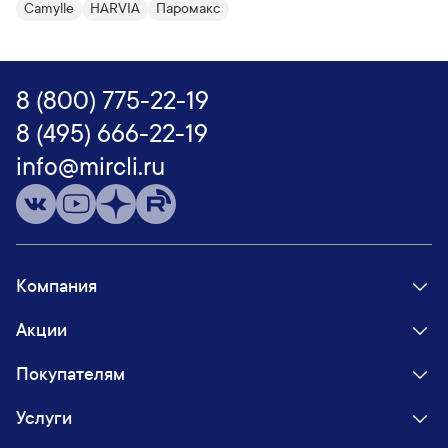
Camylle
HARVIA
Паромакс
8 (800) 775-22-19
8 (495) 666-22-19
info@mircli.ru
Компания
Акции
Покупателям
Услуги