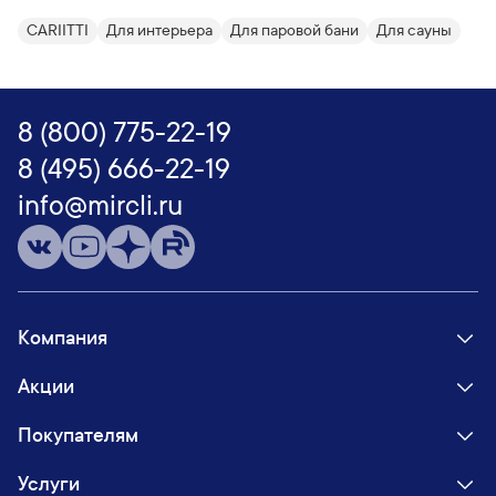
CARIITTI
Для интерьера
Для паровой бани
Для сауны
8 (800) 775-22-19
8 (495) 666-22-19
info@mircli.ru
Компания
Акции
Покупателям
Услуги