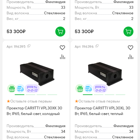
Производитель
Финляндия
Производитель
Финляндия
Мощность, Вт
33
Мощность, Вт
33
Вид волокна
Стеклянное
Вид волокна
Стеклянное
Вес, кг
2
Вес, кг
2
53 300₽
53 300₽
Арт.
196395
Арт.
196396
0-0-12
0-0-12
Оставьте отзыв первым
Оставьте отзыв первым
Проектор CARIITTI VPL30XK 30
Проектор CARIITTI VPL30XL 30
Вт, IP65, белый свет, холодный
Вт, IP65, белый свет, теплый
Производитель
Финляндия
Производитель
Финляндия
Мощность, Вт
34
Мощность, Вт
34
Вид волокна
Стеклянное
Вид волокна
Стеклянное