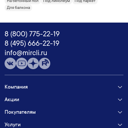
На бетонный пол
Под линолеум
Под паркет
Для балкона
8 (800) 775-22-19
8 (495) 666-22-19
info@mircli.ru
Компания
Акции
Покупателям
Услуги