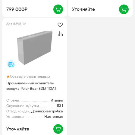
799 000₽
Уточняйте
Арт.
5395
Оставьте отзыв первым
Промышленный осушитель
воздуха Polar Bear SDM 110A1
Страна
Италия
Осушение, л/сутки
113.1
Отвод конденсата
Дренажная трубка
Установка
Настенная
Уточняйте