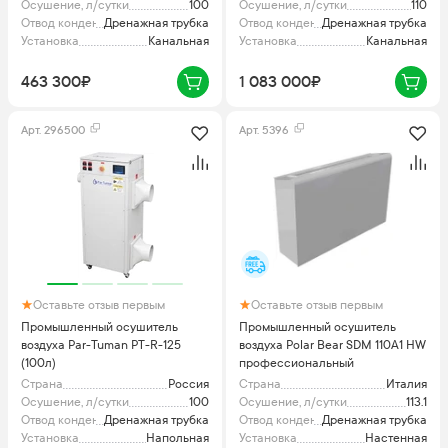
Осушение, л/сутки
100
Осушение, л/сутки
110
Отвод конденсата
Дренажная трубка
Отвод конденсата
Дренажная трубка
Установка
Канальная
Установка
Канальная
463 300₽
1 083 000₽
Арт.
296500
Арт.
5396
Оставьте отзыв первым
Оставьте отзыв первым
Промышленный осушитель
Промышленный осушитель
воздуха Par-Tuman PT-R-125
воздуха Polar Bear SDM 110A1 HW
(100л)
профессиональный
Страна
Россия
Страна
Италия
Осушение, л/сутки
100
Осушение, л/сутки
113.1
Отвод конденсата
Дренажная трубка
Отвод конденсата
Дренажная трубка
Установка
Напольная
Установка
Настенная