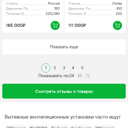
Страна
Россия
Страна
Литва
Давление, Па
150
Давление, Па
100
Питание, В
220/380
Питание, В
220
185 000₽
111 000₽
Показать еще
1
2
3
4
5
Показывать по:
24
48
72
Смотреть отзывы о товарах
Вытяжные вентиляционные установки часто ищут