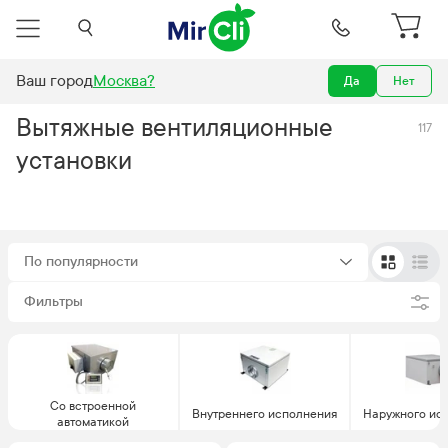
Ваш город
Москва
?
Да
Нет
Вентиляция
Вентиляционные установки
Вытяжные установки
Вытяжные вентиляционные
117
установки
По популярности
Фильтры
Со встроенной
Внутреннего исполнения
Наружного ис
автоматикой