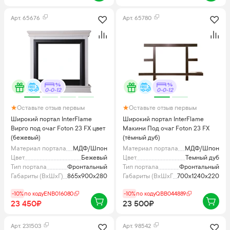
Арт.
65676
Арт.
65780
0-0-12
0-0-12
Оставьте отзыв первым
Оставьте отзыв первым
Широкий портал InterFlame
Широкий портал InterFlame
Вирго под очаг Foton 23 FX цвет
Макини Под очаг Foton 23 FX
(бежевый)
(тёмный дуб)
Материал портала
МДФ/Шпон
Материал портала
МДФ/Шпон
Цвет
Бежевый
Цвет
Темный дуб
Тип портала
Фронтальный
Тип портала
Фронтальный
Габариты (ВхШхГ), мм
865х900х280
Габариты (ВхШхГ), мм
700х1240х220
-10%
по коду
ENB016080
-10%
по коду
QBB044889
23 450₽
23 500₽
Арт.
231503
Арт.
98542