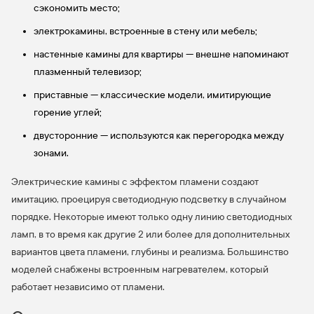
сэкономить место;
электрокамины, встроенные в стену или мебель;
настенные камины для квартиры — внешне напоминают
плазменный телевизор;
приставные — классические модели, имитирующие
горение углей;
двусторонние — используются как перегородка между
зонами.
Электрические камины с эффектом пламени создают
имитацию, проецируя светодиодную подсветку в случайном
порядке. Некоторые имеют только одну линию светодиодных
ламп, в то время как другие 2 или более для дополнительных
вариантов цвета пламени, глубины и реализма. Большинство
моделей снабжены встроенным нагревателем, который
работает независимо от пламени.