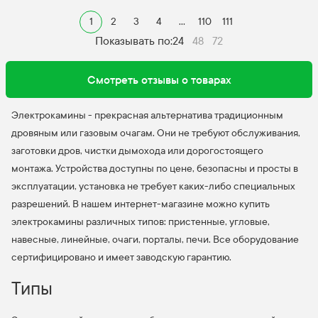
1
2
3
4
...
110
111
Показывать по:
24
48
72
Смотреть отзывы о товарах
Электрокамины - прекрасная альтернатива традиционным
дровяным или газовым очагам. Они не требуют обслуживания,
заготовки дров, чистки дымохода или дорогостоящего
монтажа. Устройства доступны по цене, безопасны и просты в
эксплуатации, установка не требует каких-либо специальных
разрешений. В нашем интернет-магазине можно купить
электрокамины различных типов: пристенные, угловые,
навесные, линейные, очаги, порталы, печи. Все оборудование
сертифицировано и имеет заводскую гарантию.
Типы