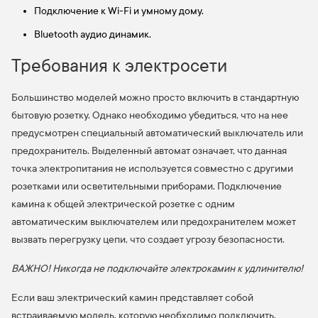
Подключение к Wi-Fi и умному дому.
Bluetooth аудио динамик.
Требования к электросети
Большинство моделей можно просто включить в стандартную
бытовую розетку. Однако необходимо убедиться, что на нее
предусмотрен специальный автоматический выключатель или
предохранитель. Выделенный автомат означает, что данная
точка электропитания не используется совместно с другими
розетками или осветительными приборами. Подключение
камина к общей электрической розетке с одним
автоматическим выключателем или предохранителем может
вызвать перегрузку цепи, что создает угрозу безопасности.
ВАЖНО! Никогда не подключайте электрокамин к удлинителю!
Если ваш электрический камин представляет собой
встраиваемую модель, которую необходимо подключить,